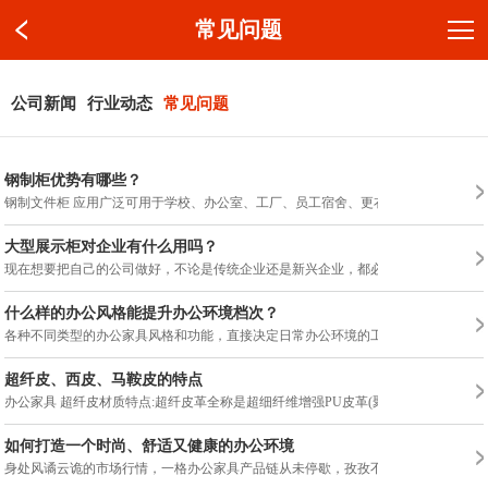
常见问题
公司新闻
行业动态
常见问题
钢制柜优势有哪些？
钢制文件柜 应用广泛可用于学校、办公室、工厂、员工宿舍、更衣室、储藏室、政府机
大型展示柜对企业有什么用吗？
现在想要把自己的公司做好，不论是传统企业还是新兴企业，都必须要关注到一个
什么样的办公风格能提升办公环境档次？
各种不同类型的办公家具风格和功能，直接决定日常办公环境的工作体验，当然还
超纤皮、西皮、马鞍皮的特点
办公家具 超纤皮材质特点:超纤皮革全称是超细纤维增强PU皮革(聚氨酯) 1、耐折牢度
如何打造一个时尚、舒适又健康的办公环境
身处风谲云诡的市场行情，一格办公家具产品链从未停歇，孜孜不倦的研发了前台