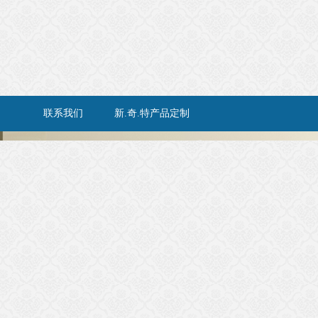
联系我们
新.奇.特产品定制