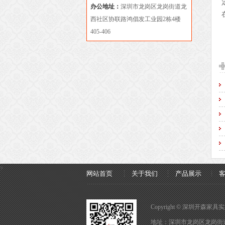
办公地址：
深圳市龙岗区龙岗街道龙
西社区协联路鸿倡发工业园2栋4楼
405-406
?
网站首页
关于我们
产品展示
Copyright © 深圳开森家具实业
地址：深圳市龙岗区龙岗街道