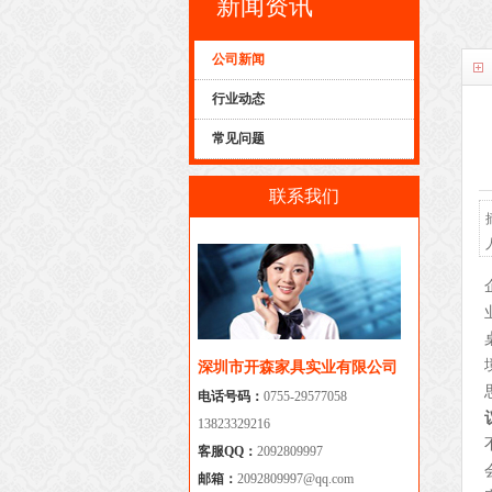
新闻资讯
公司新闻
行业动态
常见问题
联系我们
深圳市开森家具实业有限公司
电话号码：
0755-29577058
13823329216
客服QQ：
2092809997
邮箱：
2092809997@qq.com