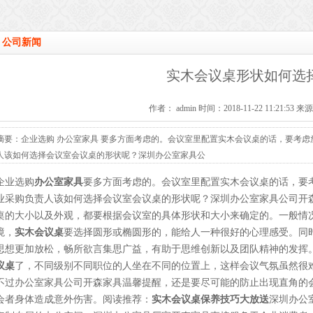
公司新闻
实木会议桌形状如何选
作者： admin 时间：2018-11-22 11:21:53 
摘要：企业选购 办公室家具 要多方面考虑的。会议室里配置实木会议桌的话，要考
人该如何选择会议室会议桌的形状呢？深圳办公室家具公
企业选购
办公室家具
要多方面考虑的。会议室里配置实木会议桌的话，要
业采购负责人该如何选择会议室会议桌的形状呢？深圳办公室家具公司开
桌的大小以及外观，都要根据会议室的具体形状和大小来确定的。一般情
境，
实木会议桌
要选择圆形或椭圆形的，能给人一种很好的心理感受。同
思想更加放松，畅所欲言集思广益，有助于思维创新以及团队精神的发挥
议桌
了，不同级别不同职位的人坐在不同的位置上，这样会议气氛虽然很
不过办公室家具公司开森家具温馨提醒，还是要尽可能的防止出现直角的
会者身体造成意外伤害。阅读推荐：
实木会议桌保养技巧大放送
深圳办公