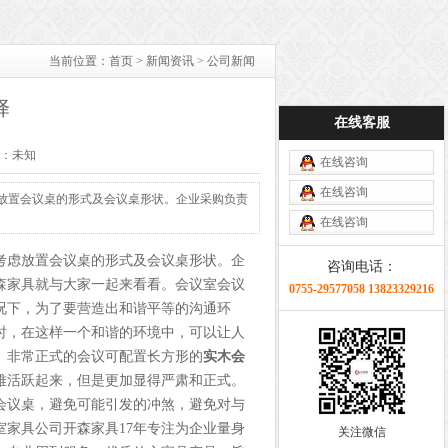
当前位置：
首页
>
新闻资讯
> 公司新闻
择
在线客服
来源：未知
在线咨询
在线咨询
虑放置会议桌的形式及会议桌形状。企业采购负责
在线咨询
考虑放置会议桌的形式及会议桌形状。企
咨询电话：
森家具就与大家一起来看看。会议室会议
0755-29577058 13823329216
况下，为了要营造出和谐平等的沟通环
时，在这样一个和谐的环境中，可以让人
。非常正式的会议可配置长方形的
实木会
难活跃起来，但是更加显得严肃和正式。
会议桌，避免可能引发的冲煞，避免对与
室家具公司开森家具17年专注为企业量身
关注微信