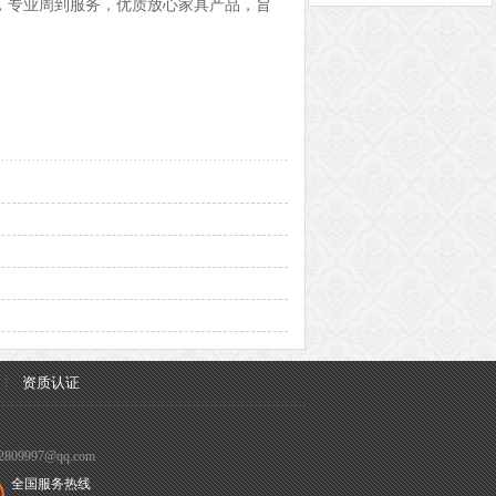
，专业周到服务，优质放心家具产品，旨
资质认证
809997@qq.com
全国服务热线