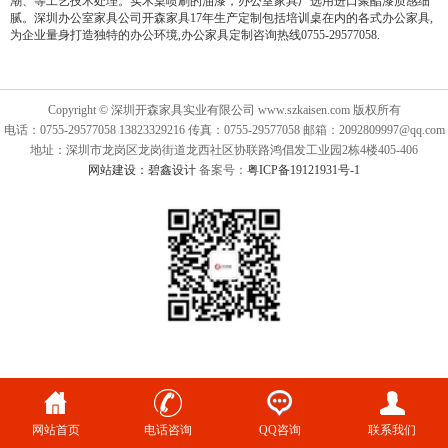
潮、等工艺技术处理。实木桌喷刷的油漆，办公室家具厂选用进口聚酯漆质感细
腻。深圳办公室家具公司开森家具17年生产定制包括培训桌在内的各式办公家具,
为企业量身打造独特的办公环境,办公家具定制咨询热线0755-29577058.
Copyright © 深圳开森家具实业有限公司 www.szkaisen.com 版权所有
电话：0755-29577058 13823329216 传真：0755-29577058 邮箱：2092809997@qq.com
地址：深圳市龙岗区龙岗街道龙西社区协联路鸿倡发工业园2栋4楼405-406
网站建设：碧鑫设计
备案号：
粤ICP备19121931号-1
网站首页
电话咨询
QQ咨询
联系我们