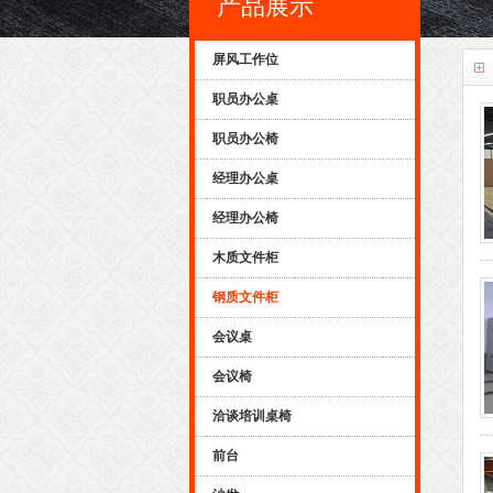
产品展示
屏风工作位
职员办公桌
职员办公椅
经理办公桌
经理办公椅
木质文件柜
钢质文件柜
会议桌
会议椅
洽谈培训桌椅
前台