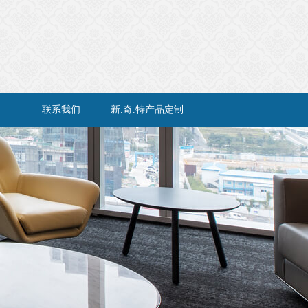
联系我们
新.奇.特产品定制