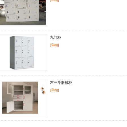
[详细]
九门柜
[详细]
左三斗器械柜
[详细]