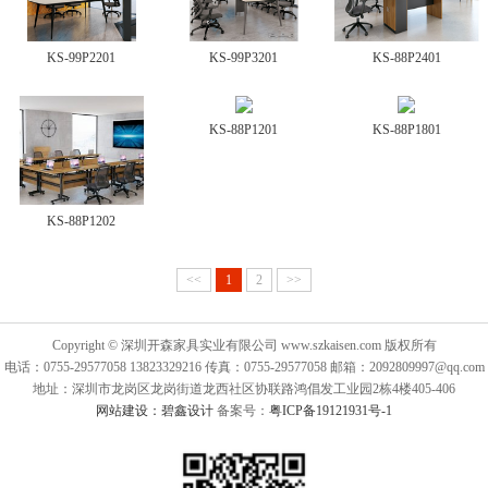
KS-99P2201
KS-99P3201
KS-88P2401
KS-88P1201
KS-88P1801
KS-88P1202
<<
1
2
>>
Copyright © 深圳开森家具实业有限公司 www.szkaisen.com 版权所有
电话：0755-29577058 13823329216 传真：0755-29577058 邮箱：2092809997@qq.com
地址：深圳市龙岗区龙岗街道龙西社区协联路鸿倡发工业园2栋4楼405-406
网站建设：碧鑫设计
备案号：
粤ICP备19121931号-1